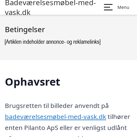
Badeværelsesmøbel-med-
Menu
vask.dk
Betingelser
Ophavsret
Brugsretten til billeder anvendt på
badeværelsesmøbel-med-vask.dk
tilhører
enten Pilanto ApS eller er venligst udlånt