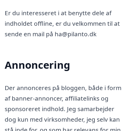
Er du interesseret i at benytte dele af
indholdet offline, er du velkommen til at
sende en mail på ha@pilanto.dk
Annoncering
Der annonceres på bloggen, både i form
af banner-annoncer, affiliatelinks og
sponsoreret indhold. Jeg samarbejder
dog kun med virksomheder, jeg selv kan
stå inde for, og som har relevans for min