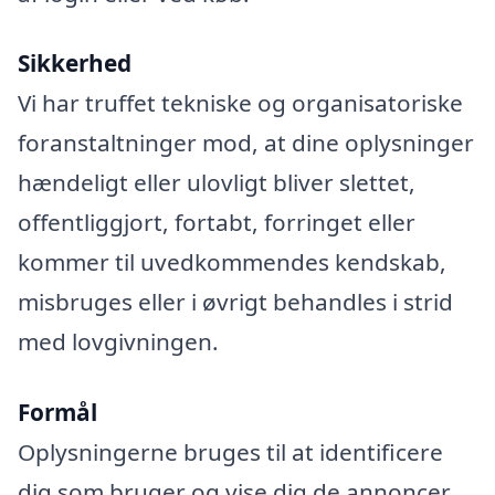
Sikkerhed
Vi har truffet tekniske og organisatoriske
foranstaltninger mod, at dine oplysninger
hændeligt eller ulovligt bliver slettet,
offentliggjort, fortabt, forringet eller
kommer til uvedkommendes kendskab,
misbruges eller i øvrigt behandles i strid
med lovgivningen.
Formål
Oplysningerne bruges til at identificere
dig som bruger og vise dig de annoncer,