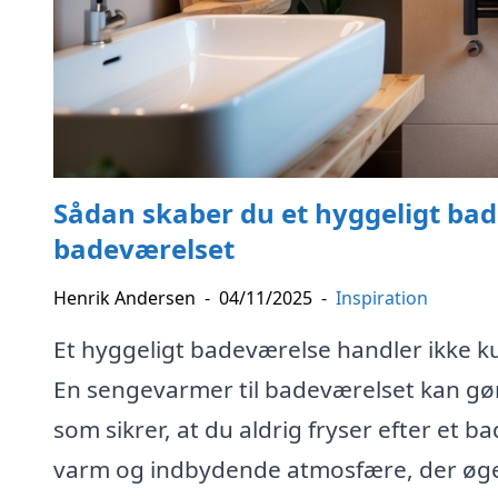
Sådan skaber du et hyggeligt ba
badeværelset
Henrik Andersen
-
04/11/2025
-
Inspiration
Et hyggeligt badeværelse handler ikke
En sengevarmer til badeværelset kan gøre
som sikrer, at du aldrig fryser efter et
varm og indbydende atmosfære, der øger