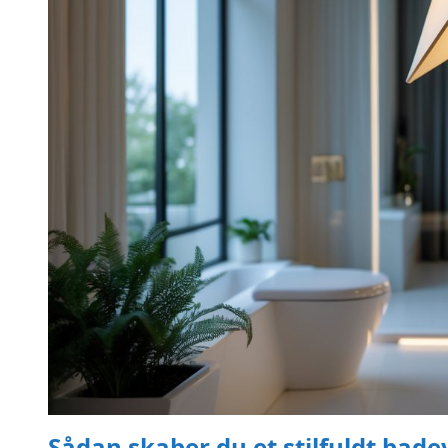
Sådan skaber du et stilfuldt bad