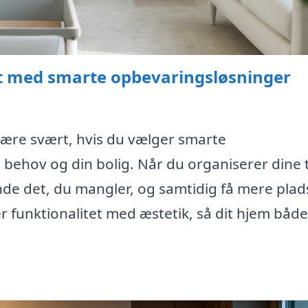
t med smarte opbevaringsløsninger
være svært, hvis du vælger smarte
e behov og din bolig. Når du organiserer dine 
nde det, du mangler, og samtidig få mere plad
funktionalitet med æstetik, så dit hjem både