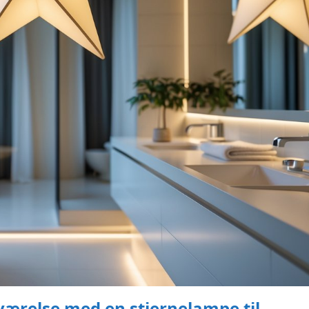
eværelse med en stjernelampe til