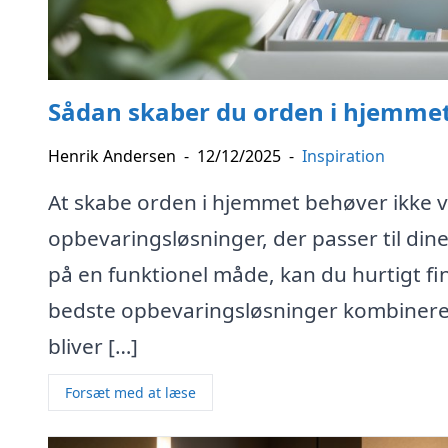
Sådan skaber du orden i hjemme
Henrik Andersen
-
12/12/2025
-
Inspiration
At skabe orden i hjemmet behøver ikke 
opbevaringsløsninger, der passer til din
på en funktionel måde, kan du hurtigt fi
bedste opbevaringsløsninger kombinerer 
bliver […]
Forsæt med at læse