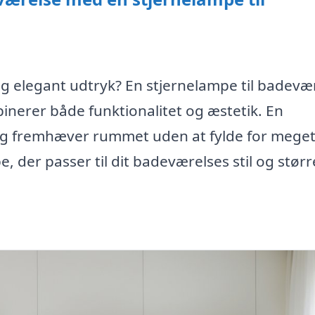
og elegant udtryk? En stjernelampe til badevæ
inerer både funktionalitet og æstetik. En
 og fremhæver rummet uden at fylde for mege
, der passer til dit badeværelses stil og størr