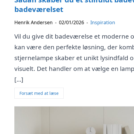
badeværelset
Henrik Andersen
-
02/01/2026
-
Inspiration
Vil du give dit badeværelse et moderne 
kan være den perfekte løsning, der komb
stjernelampe skaber et unikt lysindfald
visuelt. Det handler om at vælge en lampe
[…]
Forsæt med at læse