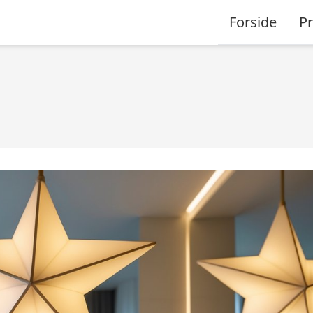
Forside
P