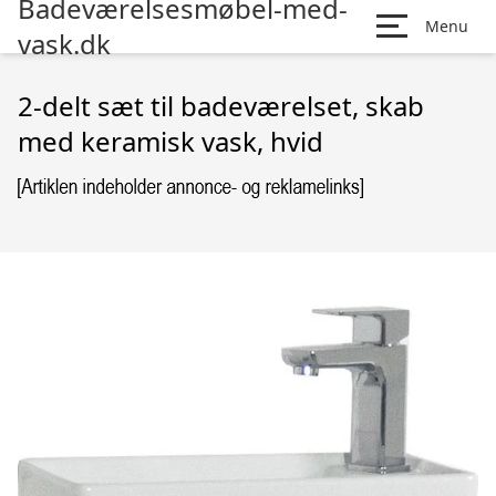
Badeværelsesmøbel-med-
Menu
vask.dk
2-delt sæt til badeværelset, skab
med keramisk vask, hvid