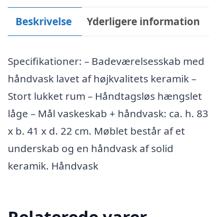
Beskrivelse
Yderligere information
Specifikationer: – Badeværelsesskab med
håndvask lavet af højkvalitets keramik –
Stort lukket rum – Håndtagsløs hængslet
låge – Mål vaskeskab + håndvask: ca. h. 83
x b. 41 x d. 22 cm. Møblet består af et
underskab og en håndvask af solid
keramik. Håndvask
Relaterede varer