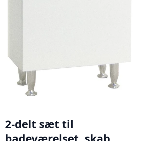
2-delt sæt til
badeværelset, skab