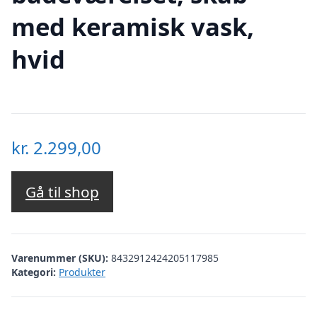
med keramisk vask,
hvid
kr.
2.299,00
Gå til shop
Varenummer (SKU):
8432912424205117985
Kategori:
Produkter