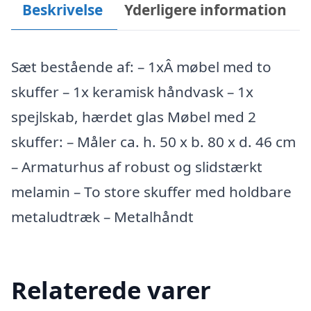
Beskrivelse
Yderligere information
Sæt bestående af: – 1xÂ møbel med to
skuffer – 1x keramisk håndvask – 1x
spejlskab, hærdet glas Møbel med 2
skuffer: – Måler ca. h. 50 x b. 80 x d. 46 cm
– Armaturhus af robust og slidstærkt
melamin – To store skuffer med holdbare
metaludtræk – Metalhåndt
Relaterede varer