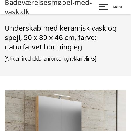
Badeværelsesmøbel-med-
Menu
vask.dk
Underskab med keramisk vask og
spejl, 50 x 80 x 46 cm, farve:
naturfarvet honning eg