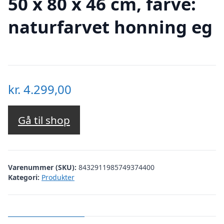
50 x 80 x 46 cm, farve:
naturfarvet honning eg
kr.
4.299,00
Gå til shop
Varenummer (SKU):
8432911985749374400
Kategori:
Produkter